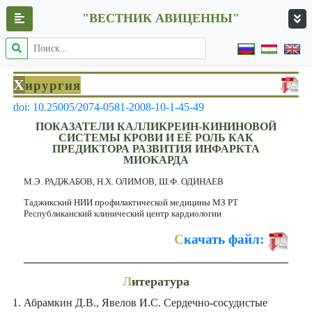
"ВЕСТНИК АВИЦЕННЫ"
Х
ирургия
doi: 10.25005/2074-0581-2008-10-1-45-49
ПОКАЗАТЕЛИ КАЛЛИКРЕИН-КИНИНОВОЙ
СИСТЕМЫ КРОВИ И ЕЁ РОЛЬ КАК
ПРЕДИКТОРА РАЗВИТИЯ ИНФАРКТА
МИОКАРДА
М.Э. РАДЖАБОВ, Н.Х. ОЛИМОВ, Ш.Ф. ОДИНАЕВ
Таджикский НИИ профилактической медицины МЗ РТ
Республиканский клинический центр кардиологии
С
качать файл:
Л
итература
Абрамкин Д.В., Явелов И.С. Сердечно-сосудистые