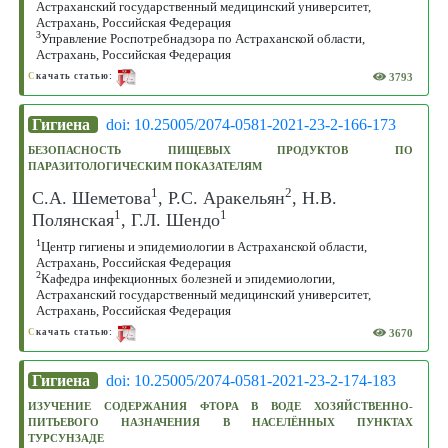
Астраханский государственный медицинский университет,
Астрахань, Российская Федерация
3
Управление Роспотребнадзора по Астраханской области,
Астрахань, Российская Федерация
3793
С
качать статью:
Гигиена
doi: 10.25005/2074-0581-2021-23-2-166-173
БЕЗОПАСНОСТЬ ПИЩЕВЫХ ПРОДУКТОВ ПО
ПАРАЗИТОЛОГИЧЕСКИМ ПОКАЗАТЕЛЯМ
1
2
C.А. Шеметова
, Р.С. Аракельян
, Н.В.
1
1
Полянская
, Г.Л. Шендо
1
Центр гигиены и эпидемиологии в Астраханской области,
Астрахань, Российская Федерация
2
Кафедра инфекционных болезней и эпидемиологии,
Астраханский государственный медицинский университет,
Астрахань, Российская Федерация
3670
С
качать статью:
Гигиена
doi: 10.25005/2074-0581-2021-23-2-174-183
ИЗУЧЕНИЕ СОДЕРЖАНИЯ ФТОРА В ВОДЕ ХОЗЯЙСТВЕННО-
ПИТЬЕВОГО НАЗНАЧЕНИЯ В НАСЕЛЁННЫХ ПУНКТАХ
ТУРСУНЗАДЕ