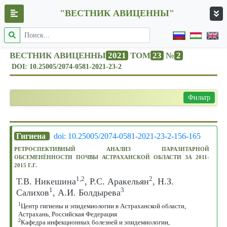
"ВЕСТНИК АВИЦЕННЫ"
ВЕСТНИК АВИЦЕННЫ
2021
ТОМ
23
№
2
DOI: 10.25005/2074-0581-2021-23-2
Фильтр
Гигиена
doi: 10.25005/2074-0581-2021-23-2-156-165
РЕТРОСПЕКТИВНЫЙ АНАЛИЗ ПАРАЗИТАРНОЙ
ОБСЕМЕНЁННОСТИ ПОЧВЫ АСТРАХАНСКОЙ ОБЛАСТИ ЗА 2011-
2015 Г.Г.
1,2
2
Т.В. Никешина
, Р.С. Аракельян
, Н.З.
1
3
Салихов
, А.И. Болдырева
1
Центр гигиены и эпидемиологии в Астраханской области,
Астрахань, Российская Федерация
2
Кафедра инфекционных болезней и эпидемиологии,