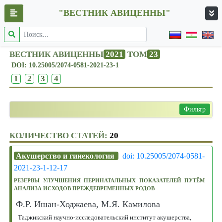
"ВЕСТНИК АВИЦЕННЫ"
ВЕСТНИК АВИЦЕННЫ
2021
ТОМ
23
DOI: 10.25005/2074-0581-2021-23-1
1
2
3
4
Фильтр
КОЛИЧЕСТВО СТАТЕЙ:
20
Акушерство и гинекология
doi: 10.25005/2074-0581-
2021-23-1-12-17
РЕЗЕРВЫ УЛУЧШЕНИЯ ПЕРИНАТАЛЬНЫХ ПОКАЗАТЕЛЕЙ ПУТЁМ
АНАЛИЗА ИСХОДОВ ПРЕЖДЕВРЕМЕННЫХ РОДОВ
Ф.Р. Ишан-Ходжаева, М.Я. Камилова
Таджикский научно-исследовательский институт акушерства,