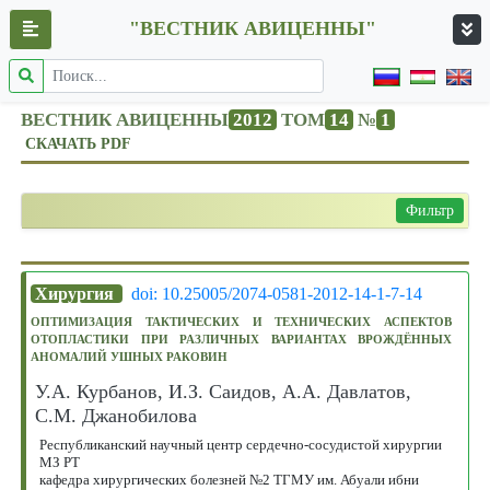
"ВЕСТНИК АВИЦЕННЫ"
ВЕСТНИК АВИЦЕННЫ
2012
ТОМ
14
№
1
СКАЧАТЬ PDF
Фильтр
Хирургия
doi: 10.25005/2074-0581-2012-14-1-7-14
ОПТИМИЗАЦИЯ ТАКТИЧЕСКИХ И ТЕХНИЧЕСКИХ АСПЕКТОВ
ОТОПЛАСТИКИ ПРИ РАЗЛИЧНЫХ ВАРИАНТАХ ВРОЖДЁННЫХ
АНОМАЛИЙ УШНЫХ РАКОВИН
У.А. Курбанов, И.З. Саидов, А.А. Давлатов,
С.М. Джанобилова
Республиканский научный центр сердечно-сосудистой хирургии
МЗ РТ
кафедра хирургических болезней №2 ТГМУ им. Абуали ибни