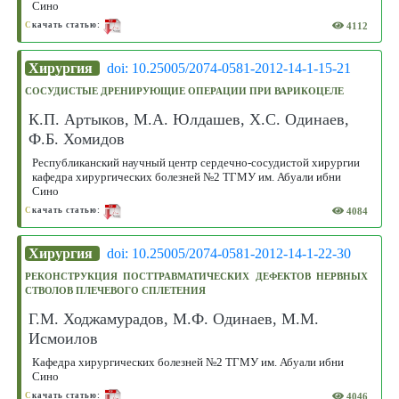
Сино
4112
С
качать статью:
Хирургия
doi: 10.25005/2074-0581-2012-14-1-15-21
СОСУДИСТЫЕ ДРЕНИРУЮЩИЕ ОПЕРАЦИИ ПРИ ВАРИКОЦЕЛЕ
К.П. Артыков, М.А. Юлдашев, Х.С. Одинаев,
Ф.Б. Хомидов
Республиканский научный центр сердечно-сосудистой хирургии
кафедра хирургических болезней №2 ТГМУ им. Абуали ибни
Сино
4084
С
качать статью:
Хирургия
doi: 10.25005/2074-0581-2012-14-1-22-30
РЕКОНСТРУКЦИЯ ПОСТТРАВМАТИЧЕСКИХ ДЕФЕКТОВ НЕРВНЫХ
СТВОЛОВ ПЛЕЧЕВОГО СПЛЕТЕНИЯ
Г.М. Ходжамурадов, М.Ф. Одинаев, М.М.
Исмоилов
Кафедра хирургических болезней №2 ТГМУ им. Абуали ибни
Сино
4046
С
качать статью: