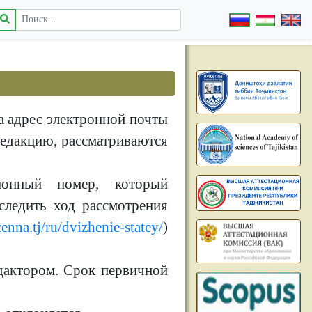
а адрес электронной почты
редакцию, рассматриваются
ионный номер, который
следить ход рассмотрения
cenna.tj/ru/dvizhenie-statey/
)
дактором. Срок первичной