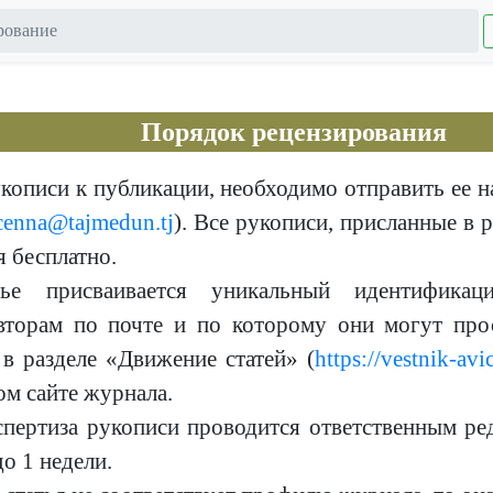
рование
Порядок рецензирования
кописи к публикации, необходимо отправить ее н
cenna@tajmedun.tj
). Все рукописи, присланные в 
 бесплатно.
ье присваивается уникальный идентификац
вторам по почте и по которому они могут про
 в разделе «Движение статей» (
https://vestnik-avi
м сайте журнала.
спертиза рукописи проводится ответственным ре
до 1 недели.