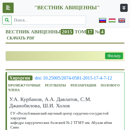
"ВЕСТНИК АВИЦЕННЫ"
ВЕСТНИК АВИЦЕННЫ
2015
ТОМ
17
№
4
СКАЧАТЬ PDF
Фильтр
Хирургия
doi: 10.25005/2074-0581-2015-17-4-7-12
ПРОМЕЖУТОЧНЫЕ РЕЗУЛЬТАТЫ РЕПЛАНТАЦИИ ПОЛОВОГО
ЧЛЕНА
У.А. Курбанов, А.А. Давлатов, С.М.
Джанобилова, Ш.И. Холов
ГУ «Республиканский научный центр сердечно-сосудистой
хирургии
кафедра хирургических болезней № 2 ТГМУ им. Абуали ибни
Сино