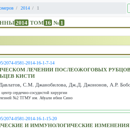
омеров
2014
1
ЕННЫ
2014
ТОМ
16
№
1
05/2074-0581-2014-16-1-7-14
ГИЧЕСКОМ ЛЕЧЕНИИ ПОСЛЕОЖОГОВЫХ РУБЦО
ЬЦЕВ КИСТИ
 Давлатов, С.М. Джанобилова, Дж.Д. Джононов, А.Р. Боб
 центр сердечно-сосудистой хирургии
олезней №2 ТГМУ им. Абуали ибни Сино
05/2074-0581-2014-16-1-15-20
ЧЕСКИЕ И ИММУНОЛОГИЧЕСКИЕ ИЗМЕНЕНИЯ 