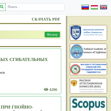
СКАЧАТЬ PDF
Фильтр
ВЫХ СГИБАТЕЛЬНЫХ
оев
4206
ПРИ ГНОЙНО-