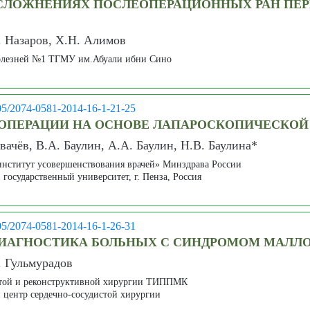
СЛОЖНЕНИЯХ ПОСЛЕОПЕРАЦИОННЫХ РАН ПЕ
 Назаров, Х.Н. Алимов
болезней №1 ТГМУ им.Абуали ибни Сино
05/2074-0581-2014-16-1-21-25
ОПЕРАЦИИ НА ОСНОВЕ ЛАПАРОСКОПИЧЕСКОЙ 
вачёв, В.А. Баулин, А.А. Баулин, Н.В. Баулина*
ститут усовершенствования врачей» Минздрава России
осударственный университет, г. Пенза, Россия
05/2074-0581-2014-16-1-26-31
ИАГНОСТИКА БОЛЬНЫХ С СИНДРОМОМ МАЛЛО
. Гульмурадов
стой и реконструктивной хирургии ТИППМК
 центр сердечно-сосудистой хирургии