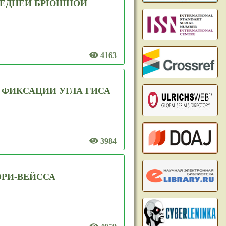
РЕДНЕЙ БРЮШНОЙ
4163
ФИКСАЦИИ УГЛА ГИСА
3984
РИ-ВЕЙССА