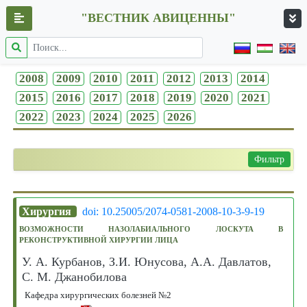
"ВЕСТНИК АВИЦЕННЫ"
2008
2009
2010
2011
2012
2013
2014
2015
2016
2017
2018
2019
2020
2021
2022
2023
2024
2025
2026
Фильтр
Хирургия
doi: 10.25005/2074-0581-2008-10-3-9-19
ВОЗМОЖНОСТИ НАЗОЛАБИАЛЬНОГО ЛОСКУТА В
РЕКОНСТРУКТИВНОЙ ХИРУРГИИ ЛИЦА
У. А. Курбанов, З.И. Юнусова, А.А. Давлатов,
С. М. Джанобилова
Кафедра хирургических болезней №2