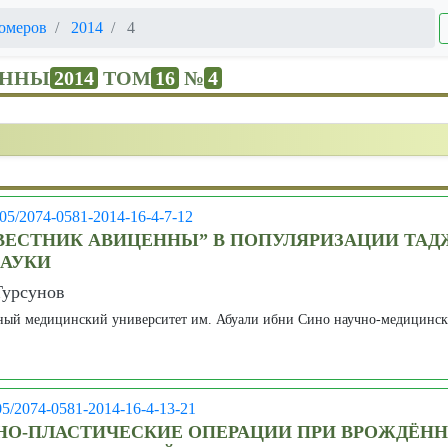
омеров
2014
4
ЕННЫ
2014
ТОМ
16
№
4
005/2074-0581-2014-16-4-7-12
“ВЕСТНИК АВИЦЕННЫ” В ПОПУЛЯРИЗАЦИИ ТА
АУКИ
Турсунов
ный медицинский университет им. Абуали ибни Сино научно-медицинс
05/2074-0581-2014-16-4-13-21
НО-ПЛАСТИЧЕСКИЕ ОПЕРАЦИИ ПРИ ВРОЖДЁНН