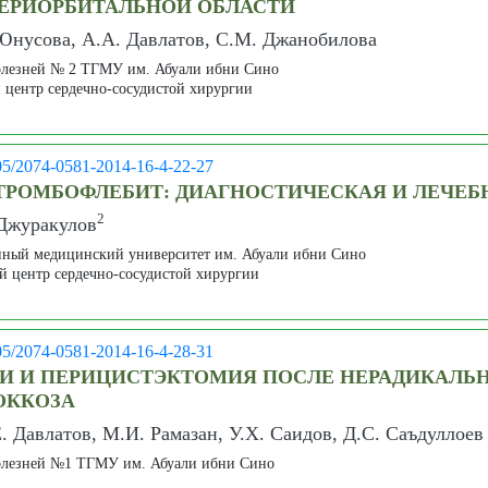
ЕРИОРБИТАЛЬНОЙ ОБЛАСТИ
 Юнусова, А.А. Давлатов, С.М. Джанобилова
олезней № 2 ТГМУ им. Абуали ибни Сино
 центр сердечно-сосудистой хирургии
05/2074-0581-2014-16-4-22-27
ТРОМБОФЛЕБИТ: ДИАГНОСТИЧЕСКАЯ И ЛЕЧЕБ
2
 Джуракулов
нный медицинский университет им. Абуали ибни Сино
й центр сердечно-сосудистой хирургии
05/2074-0581-2014-16-4-28-31
НИ И ПЕРИЦИСТЭКТОМИЯ ПОСЛЕ НЕРАДИКАЛЬ
ОККОЗА
. Давлатов, М.И. Рамазан, У.Х. Саидов, Д.С. Саъдуллоев
олезней №1 ТГМУ им. Абуали ибни Сино