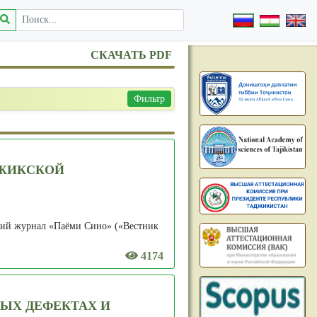
СКАЧАТЬ PDF
Фильтр
ДЖИКСКОЙ
кий журнал «Паёми Сино» («Вестник
4174
ЫХ ДЕФЕКТАХ И