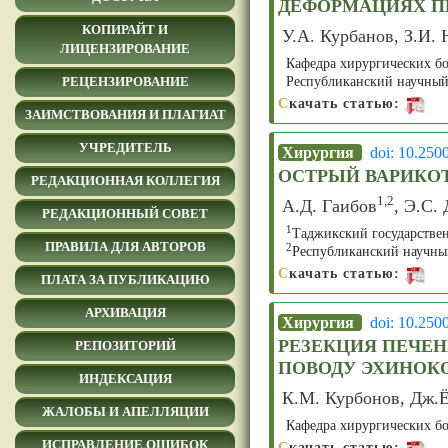
ДЕФОРМАЦИЯХ П
КОПИРАЙТ И
У.А. Курбанов, З.И.
ЛИЦЕНЗИРОВАНИЕ
Кафедра хирургических б
Республиканский научный
РЕЦЕНЗИРОВАНИЕ
С
качать статью:
ЗАИМСТВОВАНИЯ И ПЛАГИАТ
УЧРЕДИТЕЛЬ
Хирургия
doi: 10.250
ОСТРЫЙ ВАРИКО
РЕДАКЦИОННАЯ КОЛЛЕГИЯ
1,2
А.Д. Гаибов
, Э.С.
РЕДАКЦИОННЫЙ СОВЕТ
1
Таджикский государстве
ПРАВИЛА ДЛЯ АВТОРОВ
2
Республиканский научны
С
качать статью:
ПЛАТА ЗА ПУБЛИКАЦИЮ
АРХИВАЦИЯ
Хирургия
doi: 10.250
РЕЗЕКЦИЯ ПЕЧЕ
РЕПОЗИТОРИЙ
ПОВОДУ ЭХИНОК
ИНДЕКСАЦИЯ
К.М. Курбонов, Дж.Ё
ЖАЛОБЫ И АПЕЛЛЯЦИИ
Кафедра хирургических б
ИСПРАВЛЕНИЕ ОШИБОК
С
качать статью: