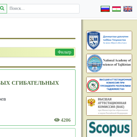
Фильтр
ВЫХ СГИБАТЕЛЬНЫХ
оев
4206