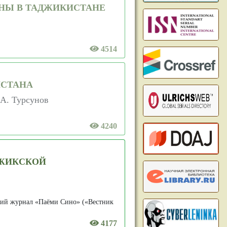
НЫ В ТАДЖИКИСТАНЕ
4514
ИСТАНА
.А. Турсунов
4240
ДЖИКСКОЙ
кий журнал «Паёми Сино» («Вестник
4177