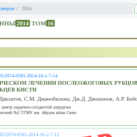
омеров
2014
ЕННЫ
2014
ТОМ
16
05/2074-0581-2014-16-1-7-14
ГИЧЕСКОМ ЛЕЧЕНИИ ПОСЛЕОЖОГОВЫХ РУБЦО
ЬЦЕВ КИСТИ
 Давлатов, С.М. Джанобилова, Дж.Д. Джононов, А.Р. Боб
 центр сердечно-сосудистой хирургии
олезней №2 ТГМУ им. Абуали ибни Сино
005/2074-0581-2014-16-2-7-12