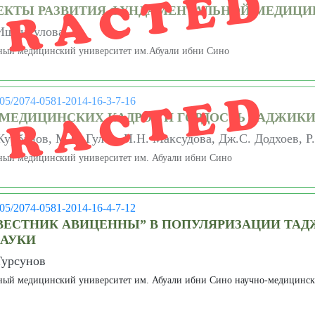
TRACTED
ЕКТЫ РАЗВИТИЯ ФУНДАМЕНТАЛЬНОЙ МЕДИЦИ
 Ишанкулова
ный медицинский университет им.Абуали ибни Сино
TRACTED
005/2074-0581-2014-16-3-7-16
 МЕДИЦИНСКИХ КАДРОВ И ГОРДОСТЬ ТАДЖИК
Курбанов, М.К. Гулов, Н.Н. Максудова, Дж.С. Додхоев, Р
ный медицинский университет им. Абуали ибни Сино
005/2074-0581-2014-16-4-7-12
“ВЕСТНИК АВИЦЕННЫ” В ПОПУЛЯРИЗАЦИИ ТА
АУКИ
Турсунов
ный медицинский университет им. Абуали ибни Сино научно-медицинс