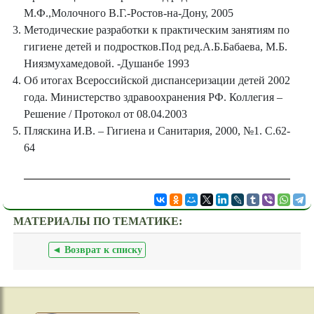
М.Ф.,Молочного В.Г.-Ростов-на-Дону, 2005
Методические разработки к практическим занятиям по
гигиене детей и подростков.Под ред.А.Б.Бабаева, М.Б.
Ниязмухамедовой. -Душанбе 1993
Об итогах Всероссийской диспансеризации детей 2002
года. Министерство здравоохранения РФ. Коллегия –
Решение / Протокол от 08.04.2003
Пляскина И.В. – Гигиена и Санитария, 2000, №1. С.62-
64
МАТЕРИАЛЫ ПО ТЕМАТИКЕ:
◄ Возврат к списку