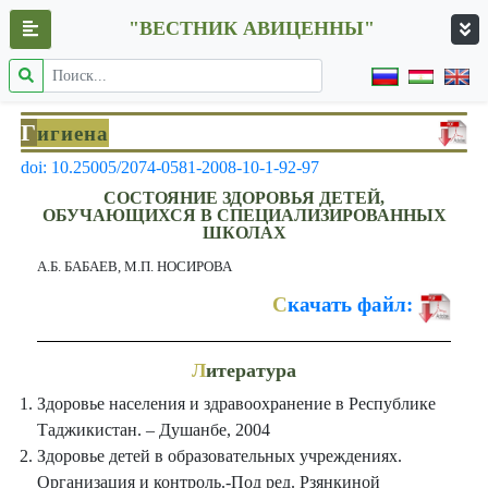
"ВЕСТНИК АВИЦЕННЫ"
Г
игиена
doi: 10.25005/2074-0581-2008-10-1-92-97
СОСТОЯНИЕ ЗДОРОВЬЯ ДЕТЕЙ,
ОБУЧАЮЩИХСЯ В СПЕЦИАЛИЗИРОВАННЫХ
ШКОЛАХ
А.Б. БАБАЕВ, М.П. НОСИРОВА
С
качать файл:
Л
итература
Здоровье населения и здравоохранение в Республике
Таджикистан. – Душанбе, 2004
Здоровье детей в образовательных учреждениях.
Организация и контроль.-Под ред. Рзянкиной