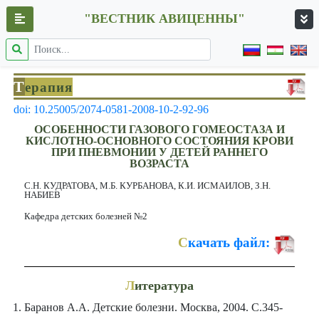
"ВЕСТНИК АВИЦЕННЫ"
Т
ерапия
doi: 10.25005/2074-0581-2008-10-2-92-96
ОСОБЕННОСТИ ГАЗОВОГО ГОМЕОСТАЗА И
КИСЛОТНО-ОСНОВНОГО СОСТОЯНИЯ КРОВИ
ПРИ ПНЕВМОНИИ У ДЕТЕЙ РАННЕГО
ВОЗРАСТА
С.Н. КУДРАТОВА, М.Б. КУРБАНОВА, К.И. ИСМАИЛОВ, З.Н.
НАБИЕВ
Кафедра детских болезней №2
С
качать файл:
Л
итература
Баранов А.А. Детские болезни. Москва, 2004. С.345-