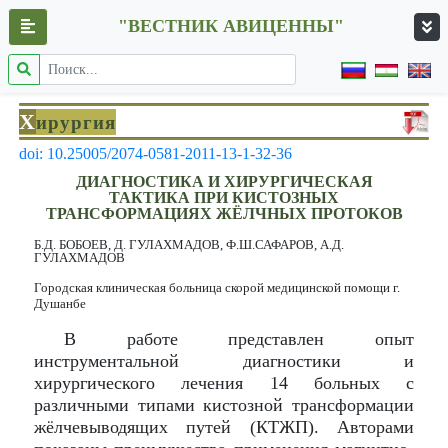
"ВЕСТНИК АВИЦЕННЫ"
Х
ирургия
doi: 10.25005/2074-0581-2011-13-1-32-36
ДИАГНОСТИКА И ХИРУРГИЧЕСКАЯ
ТАКТИКА ПРИ КИСТОЗНЫХ
ТРАНСФОРМАЦИЯХ ЖЁЛЧНЫХ ПРОТОКОВ
Б.Д. БОБОЕВ, Д. ГУЛАХМАДОВ, Ф.Ш.САФАРОВ, А.Д.
ГУЛАХМАДОВ
Городская клиническая больница скорой медицинской помощи г.
Душанбе
В работе представлен опыт
инструментальной диагностики и
хирургического лечения 14 больных с
различными типами кистозной трансформации
жёлчевыводящих путей (КТЖП). Авторами