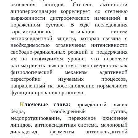
окисления липидов. Степень активности
липопероксидации коррелирует со степенью
выраженности дистрофических изменений в
поражённом суставе. В ходе исследования
зарегистрирована активация систем
антиоксидантной защиты, которая связана с
необходимостью ограничения интенсивности
свободно-радикальных реакций и поддержания
их на необходимом уровне, что позволяет
рассматривать выявленную закономерность как
физиологический механизм адаптивной
перестройки изучаемых процессов,
направленный на восстановление нормального
функционирования организма.
К
лючевые слова:
врождённый вывих
бедра, тазобедренный сустав,
эндопротезирование, перекисное окисление
липидов, антиоксидантная система, малоновый
диальдегид, ферменты антиоксидантной