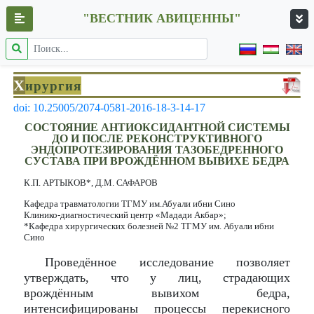
"ВЕСТНИК АВИЦЕННЫ"
Х
ирургия
doi: 10.25005/2074-0581-2016-18-3-14-17
СОСТОЯНИЕ АНТИОКСИДАНТНОЙ СИСТЕМЫ
ДО И ПОСЛЕ РЕКОНСТРУКТИВНОГО
ЭНДОПРОТЕЗИРОВАНИЯ ТАЗОБЕДРЕННОГО
СУСТАВА ПРИ ВРОЖДЁННОМ ВЫВИХЕ БЕДРА
К.П. АРТЫКОВ*, Д.М. САФАРОВ
Кафедра травматологии ТГМУ им.Абуали ибни Сино
Клинико-диагностический центр «Мадади Акбар»;
*Кафедра хирургических болезней №2 ТГМУ им. Абуали ибни
Сино
Проведённое исследование позволяет
утверждать, что у лиц, страдающих
врождённым вывихом бедра,
интенсифицированы процессы перекисного