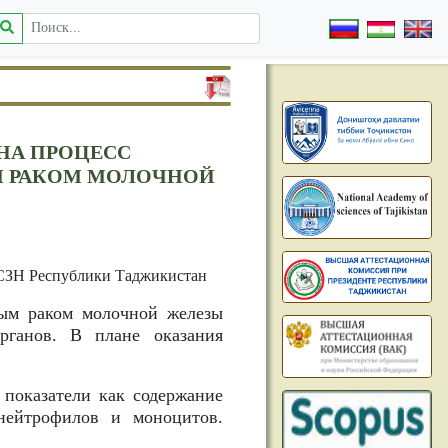
НА ПРОЦЕСС
М РАКОМ МОЛОЧНОЙ
 СЗН Республики Таджикистан
ным раком молочной железы
рганов. В плане оказания
показатели как содержание
 нейтрофилов и моноцитов.