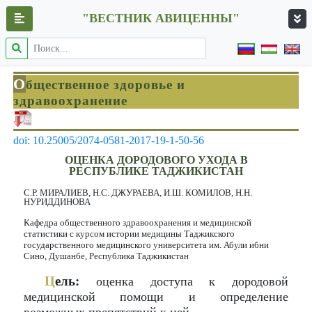
"ВЕСТНИК АВИЦЕННЫ"
О
бщественное здоровье и
здравоохранение
doi: 10.25005/2074-0581-2017-19-1-50-56
ОЦЕНКА ДОРОДОВОГО УХОДА В
РЕСПУБЛИКЕ ТАДЖИКИСТАН
С.Р. МИРАЛИЕВ, Н.С. ДЖУРАЕВА, И.Ш. КОМИЛОВ, Н.Н.
НУРИДДИНОВА
Кафедра общественного здравоохранения и медицинской
статистики с курсом истории медицины Таджикского
государственного медицинского университета им. Абули ибни
Сино, Душанбе, Республика Таджикистан
Ц
ель:
оценка доступа к дородовой
медицинской помощи и определение