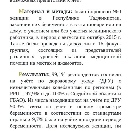
возможных препятствий к ней.
М
атериал и методы:
было опрошено 960
женщин в Республике Таджикистан,
закончивших беременность в стационаре или на
дому, с участием или без участия медицинского
работника, в период с августа по октябрь 2015 г.
Также были проведены дискуссии в 16 фокус-
группах, состоящих из представителей
различных уровней оказания медицинской
помощи на местах и джамоатов.
Р
езультаты:
99,1% респондентов состояли
на учёте по дородовому уходу (ДРУ) с
незначительными колебаниями по регионам (в
РРП – 97,9% и до 100% в Согдийской области и
ГБАО). Из числа находившихся на учёте по ДРУ
90,3% взяты на учёт в первом триместре
беременности в соответствии со стандартами
страны и 9,7% были на учёте в позднем периоде
беременности. Доля исследуемых женщин, ни