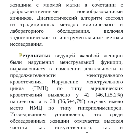
женщина с миомой матки в сочетании с
доброкачественными новообразованиями
яичников. Диагностический алгоритм состоял
из традиционных методов клинического и
лабораторного обследования, включая
эндоскопические и инструментальные методы
исследования.
Р
езультаты:
ведущей жалобой женщин
были нарушения менструальной функции,
выражающиеся в изменении длительности и
продолжительности менструального
кровотечения. Нарушение менструального
цикла (НМЦ) по типу ациклических
кровотечений выявлено у 42 (46,1±5,2%)
пациенток, а в 38 (36,5±4,7%) случаях имело
место НМЦ по типу гиперполименореи.
Исследованием установлено, что среди
обследованных женщин отмечается высокая
частота как искусственного, так и