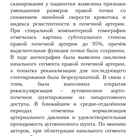
сканирования у пациентки выявлены признаки
уменьшения размеров правой почки со
снижением линейной скорости кровотока и
индекса резистентности в почечной артерии.
При спиральной компьютерной томографии
отмечалась картина субтотального стеноза
правой почечной артерии до 95%, причём
выделительная функция почки была сохранена.
В ходе ангиографии была выявлена окклюзия
начального сегмента правой почечной артерии,
а попытка реканализации для последующего
стентирования была безрезультатной. В связи с
этим, была выполнена открытая
реваскуляризация – аутовенозное аорто-
почечное шунтирование из лапаротомного
доступа. В ближайшем и средне-отдалённом
периодах отмечены нормализация
артериального давления и удовлетворительная
проходимость аутовенозного шунта. По мнению
авторов, при облитерации начального сегмента