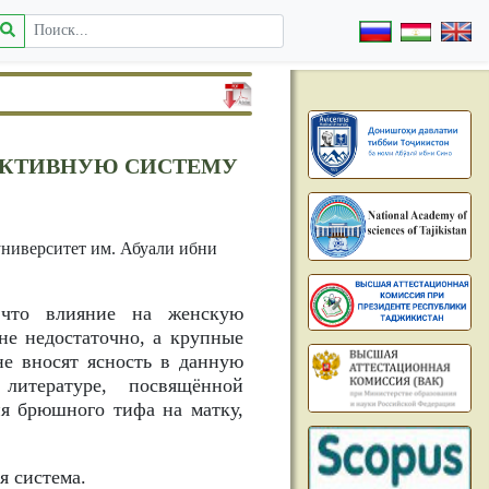
УКТИВНУЮ СИСТЕМУ
ниверситет им. Абуали ибни
 что влияние на женскую
не недостаточно, а крупные
не вносят ясность в данную
литературе, посвящённой
ия брюшного тифа на матку,
 система.