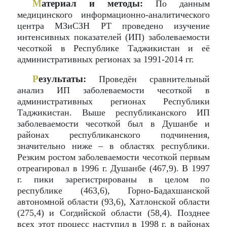
М
атериал и методы:
По данным
медицинского информационно-аналитического
центра МЗиСЗН РТ проведено изучение
интенсивных показателей (ИП) заболеваемости
чесоткой в Республике Таджикистан и её
административных регионах за 1991-2014 гг.
Р
езультаты:
Проведён сравнительный
анализ ИП заболеваемости чесоткой в
административных регионах Республики
Таджикистан. Выше республиканского ИП
заболеваемости чесоткой был в Душанбе и
районах республиканского подчинения,
значительно ниже – в областях республики.
Резким ростом заболеваемости чесоткой первым
отреагировал в 1996 г. Душанбе (467,9). В 1997
г. пики зарегистрированы в целом по
республике (463,6), Горно-Бадахшанской
автономной области (93,6), Хатлонской области
(275,4) и Согдийской области (58,4). Позднее
всех этот процесс наступил в 1998 г. в районах