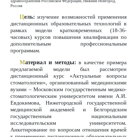
здравоохранения Российской Федерации, Нижний Новгород,
Россия
Ц
ель:
изучение возможностей применения
дистанционных образовательных технологий в
рамках модели кратковременных (18-36-
часовых) курсов повышения квалификации по
дополнительным профессиональным
программам.
М
атериал и методы:
в качестве примера
предлагаемой модели был рассмотрен
дистанционный курс «Актуальные вопросы
стоматологии», организованный медицинскими
вузами – Московским государственным медико-
стоматологическим университетом имени А.И.
Евдокимова, Нижегородской государственной
медицинской академией и Белгородским
государственным национальным
исследовательским университетом.
Анкетирование по вопросам отношения врачей
к применению дистанционных образовательных