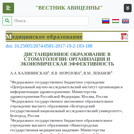
"ВЕСТНИК АВИЦЕННЫ"
М
едицинское образование
doi: 10.25005/2074-0581-2017-19-2-183-188
ДИСТАНЦИОННОЕ ОБРАЗОВАНИЕ В
СТОМАТОЛОГИИ: ОРГАНИЗАЦИЯ И
ЭКОНОМИЧЕСКАЯ ЭФФЕКТИВНОСТЬ
1
2
3
А.А. КАЛИНИНСКАЯ
, Я.В. МОРОЗОВА
, В.М. ЛЕВАНОВ
1
Федеральное государственное бюджетное учреждение
«Центральный научно-исследовательский институт организации и
информатизации здравоохранения» Министерства
здравоохранения Российской Федерации, Москва, Россия
2
Федеральное государственное автономное образовательное
учреждение высшего образования «Белгородский
государственный национальный исследовательский университет»,
Белгород, Россия
3
Федеральное государственное бюджетное образовательное
учреждение высшего образования «Нижегородская
государственная медицинская академия» Министерства