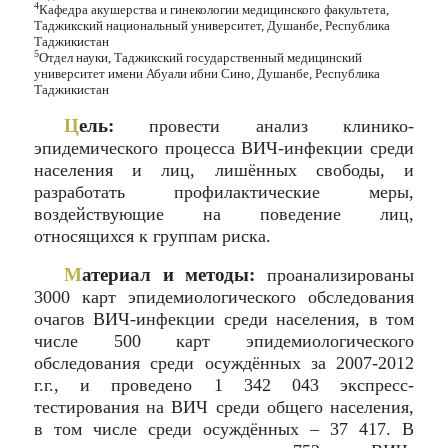
4
Кафедра акушерства и гинекологии медицинского факультета,
Таджикский национальный университет, Душанбе, Республика
Таджикистан
5
Отдел науки, Таджикский государственный медицинский
университет имени Абуали ибни Сино, Душанбе, Республика
Таджикистан
Ц
ель:
провести анализ клинико-
эпидемического процесса ВИЧ-инфекции среди
населения и лиц, лишённых свободы, и
разработать профилактические меры,
воздействующие на поведение лиц,
относящихся к группам риска.
М
атериал и методы:
проанализированы
3000 карт эпидемиологического обследования
очагов ВИЧ-инфекции среди населения, в том
числе 500 карт эпидемиологического
обследования среди осуждённых за 2007-2012
г.г., и проведено 1 342 043 экспресс-
тестирования на ВИЧ среди общего населения,
в том числе среди осуждённых – 37 417. В