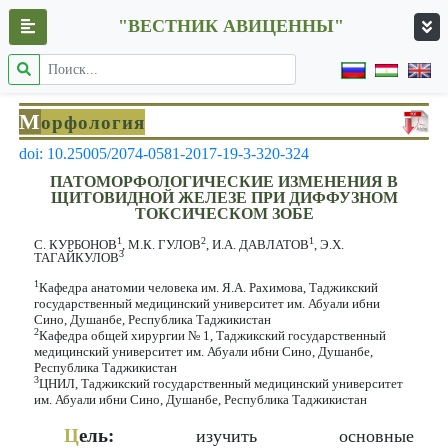
"ВЕСТНИК АВИЦЕННЫ"
М
орфология
doi: 10.25005/2074-0581-2017-19-3-320-324
ПАТОМОРФОЛОГИЧЕСКИЕ ИЗМЕНЕНИЯ В
ЩИТОВИДНОЙ ЖЕЛЕЗЕ ПРИ ДИФФУЗНОМ
ТОКСИЧЕСКОМ ЗОБЕ
1
2
1
С. КУРБОНОВ
, М.К. ГУЛОВ
, И.А. ДАВЛАТОВ
, Э.Х.
3
ТАГАЙКУЛОВ
1
Кафедра анатомии человека им. Я.А. Рахимова, Таджикский
государственный медицинский университет им. Абуали ибни
Сино, Душанбе, Республика Таджикистан
2
Кафедра общей хирургии № 1, Таджикский государственный
медицинский университет им. Абуали ибни Сино, Душанбе,
Республика Таджикистан
3
ЦНИЛ, Таджикский государственный медицинский университет
им. Абуали ибни Сино, Душанбе, Республика Таджикистан
Ц
ель:
изучить основные