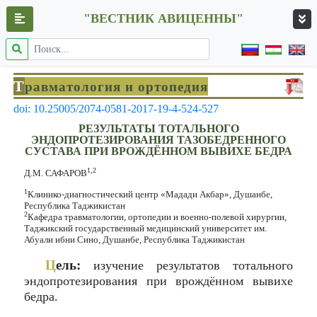
"ВЕСТНИК АВИЦЕННЫ"
Т
равматология и ортопедия
doi: 10.25005/2074-0581-2017-19-4-524-527
РЕЗУЛЬТАТЫ ТОТАЛЬНОГО
ЭНДОПРОТЕЗИРОВАНИЯ ТАЗОБЕДРЕННОГО
СУСТАВА ПРИ ВРОЖДЁННОМ ВЫВИХЕ БЕДРА
1,2
Д.М. САФАРОВ
1
Клинико-диагностический центр «Мадади Акбар», Душанбе,
Республика Таджикистан
2
Кафедра травматологии, ортопедии и военно-полевой хирургии,
Таджикский государственный медицинский университет им.
Абуали ибни Сино, Душанбе, Республика Таджикистан
Ц
ель:
изучение результатов тотального
эндопротезирования при врождённом вывихе
бедра.