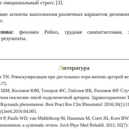
и эмоциональный стресс [3].
ие аспекты выполнения различных вариантов десимпат
о.
лова:
феномен Рейно, грудная симпатэктомия, х
 результаты.
Л
итература
 ТН. Реваскуляризация при дистальных пора-жениях артерий ве
-73.
 ШМ, Косимов ЮМ, Тохиров ФС, Гиёсиев ИК, Рахимов ФР. Слу
ения окклюзии левой подключичной артерии. Здравоохранение Т
Raynauds phenomenon. Best Pract Res Clin Rheumatol. 2016;30(1):112
6/j.berh.2016.04.001.
t P, Paulis WD, van Middelkoop M, Hausman M, Coert JH, Koes BW. Ef
enomenon: a systematic review. Arch Phys Med Rehabil. 2011; 92(7):1