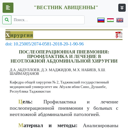
"ВЕСТНИК АВИЦЕННЫ"
Х
ирургия
doi: 10.25005/2074-0581-2018-20-1-90-96
ПОСЛЕОПЕРАЦИОННАЯ ПНЕВМОНИЯ:
ПРОФИЛАКТИКА И ЛЕЧЕНИЕ В
НЕОТЛОЖНОЙ АБДОМИНАЛЬНОЙ ХИРУРГИИ
Д.А. АБДУЛЛОЕВ, Д.Э. МАДЖИДОВ, М.Х. НАБИЕВ, Х.Ш.
ШАЙМАРДАНОВ
Кафедра общей хирургии № 2, Таджикский государственный
медицинский университет им. Абуали ибни Сино, Душанбе,
Республика Таджикистан
Ц
ель:
Профилактика и лечение
послеоперационной пневмонии у больных с
неотложной абдоминальной патологией.
М
атериал и методы:
Анализированы