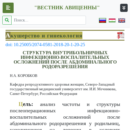
"ВЕСТНИК АВИЦЕННЫ"
А
кушерство и гинекология
doi: 10.25005/2074-0581-2018-20-1-20-25
СТРУКТУРА ВНУТРИБОЛЬНИЧНЫХ
ИНФЕКЦИОННО-ВОСПАЛИТЕЛЬНЫХ
ОСЛОЖНЕНИЙ ПОСЛЕ АБДОМИНАЛЬНОГО
РОДОРАЗРЕШЕНИЯ
Н.А. КОРОБКОВ
Кафедра репродуктивного здоровья женщин, Северо-Западный
государственный медицинский университет им. И.И. Мечникова,
Санкт-Петербург, Российская Федерация
Ц
ель:
анализ частоты и структуры
послеоперационных инфекционно-
воспалительных осложнений после
абдоминального родоразрешения у родильниц,
находившихся на лечении в условиях