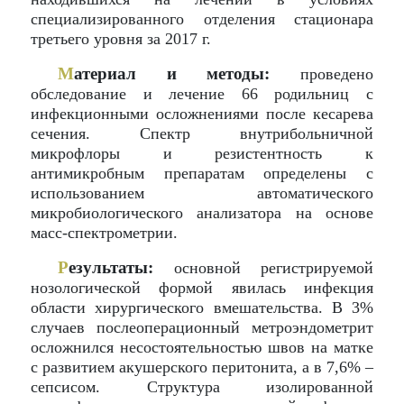
специализированного отделения стационара
третьего уровня за 2017 г.
М
атериал и методы:
проведено
обследование и лечение 66 родильниц с
инфекционными осложнениями после кесарева
сечения. Спектр внутрибольничной
микрофлоры и резистентность к
антимикробным препаратам определены с
использованием автоматического
микробиологического анализатора на основе
масс-спектрометрии.
Р
езультаты:
основной регистрируемой
нозологической формой явилась инфекция
области хирургического вмешательства. В 3%
случаев послеоперационный метроэндометрит
осложнился несостоятельностью швов на матке
с развитием акушерского перитонита, а в 7,6% –
сепсисом. Структура изолированной