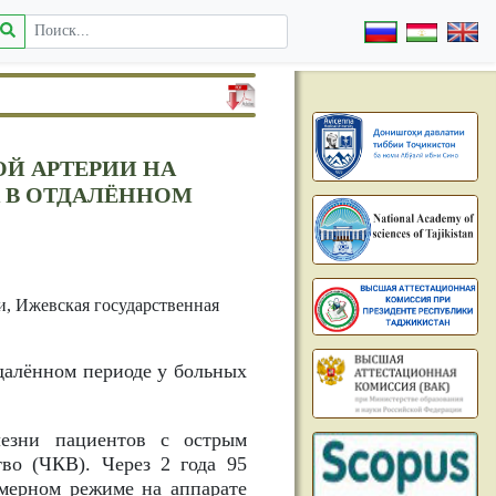
Й АРТЕРИИ НА
 В ОТДАЛЁННОМ
, Ижевская государственная
далённом периоде у больных
езни пациентов с острым
во (ЧКВ). Через 2 года 95
хмерном режиме на аппарате