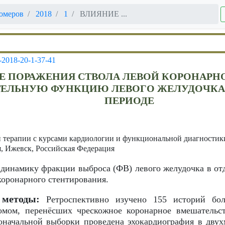
омеров
2018
1
ВЛИЯНИЕ ...
-2018-20-1-37-41
Е ПОРАЖЕНИЯ СТВОЛА ЛЕВОЙ КОРОНАРНО
ТЕЛЬНУЮ ФУНКЦИЮ ЛЕВОГО ЖЕЛУДОЧКА
ПЕРИОДЕ
 терапии с курсами кардиологии и функциональной диагностики
, Ижевск, Российская Федерация
динамику фракции выброса (ФВ) левого желудочка в от
коронарного стентирования.
 методы:
Ретроспективно изучено 155 историй бол
мом, перенёсших чрескожное коронарное вмешательст
оначальной выборки проведена эхокардиография в дву