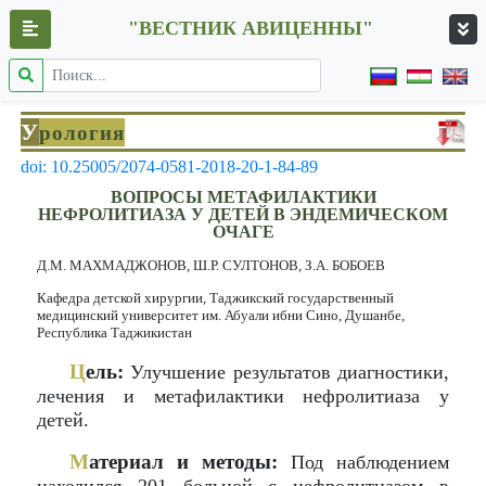
"ВЕСТНИК АВИЦЕННЫ"
У
рология
doi: 10.25005/2074-0581-2018-20-1-84-89
ВОПРОСЫ МЕТАФИЛАКТИКИ
НЕФРОЛИТИАЗА У ДЕТЕЙ В ЭНДЕМИЧЕСКОМ
ОЧАГЕ
Д.М. МАХМАДЖОНОВ, Ш.Р. СУЛТОНОВ, З.А. БОБОЕВ
Кафедра детской хирургии, Таджикский государственный
медицинский университет им. Абуали ибни Сино, Душанбе,
Республика Таджикистан
Ц
ель:
Улучшение результатов диагностики,
лечения и метафилактики нефролитиаза у
детей.
М
атериал и методы:
Под наблюдением