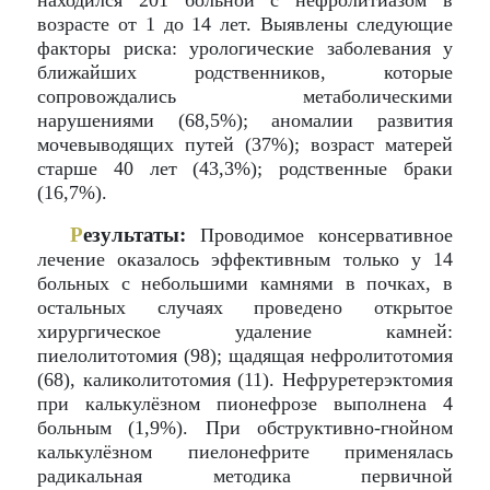
находился 201 больной с нефролитиазом в
возрасте от 1 до 14 лет. Выявлены следующие
факторы риска: урологические заболевания у
ближайших родственников, которые
сопровождались метаболическими
нарушениями (68,5%); аномалии развития
мочевыводящих путей (37%); возраст матерей
старше 40 лет (43,3%); родственные браки
(16,7%).
Р
езультаты:
Проводимое консервативное
лечение оказалось эффективным только у 14
больных с небольшими камнями в почках, в
остальных случаях проведено открытое
хирургическое удаление камней:
пиелолитотомия (98); щадящая нефролитотомия
(68), каликолитотомия (11). Нефруретерэктомия
при калькулёзном пионефрозе выполнена 4
больным (1,9%). При обструктивно-гнойном
калькулёзном пиелонефрите применялась
радикальная методика первичной