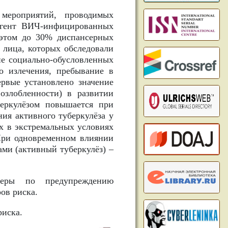
мероприятий, проводимых
нгент ВИЧ-инфицированных
 этом до 30% диспансерных
 лица, которых обследовали
ие социально-обусловленных
о излечения, пребывание в
ервые установлено значение
озлобленности) в развитии
беркулёзом повышается при
ния активного туберкулёза у
х в экстремальных условиях
 При одновременном влиянии
ами (активный туберкулёз) –
меры по предупреждению
ов риска.
риска.