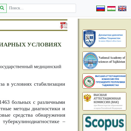
ЦИАРНЫХ УСЛОВИЯХ
государственный медицинский
за в условиях стабилизации
1463 больных с различными
ртные методы диагностики и
новые средства обнаружения
 туберкулинодиагностике –