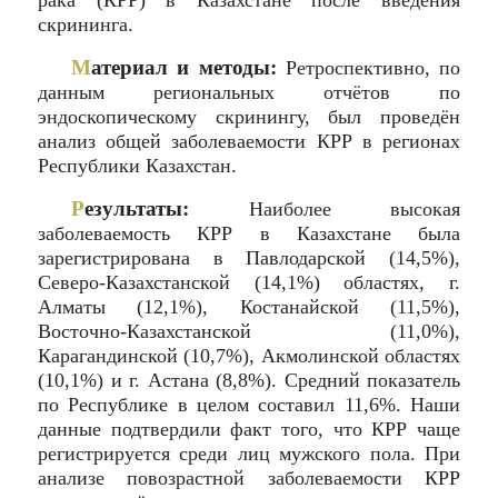
рака (КРР) в Казахстане после введения
скрининга.
М
атериал и методы:
Ретроспективно, по
данным региональных отчётов по
эндоскопическому скринингу, был проведён
анализ общей заболеваемости КРР в регионах
Республики Казахстан.
Р
езультаты:
Наиболее высокая
заболеваемость КРР в Казахстане была
зарегистрирована в Павлодарской (14,5%),
Северо-Казахстанской (14,1%) областях, г.
Алматы (12,1%), Костанайской (11,5%),
Восточно-Казахстанской (11,0%),
Карагандинской (10,7%), Акмолинской областях
(10,1%) и г. Астана (8,8%). Средний показатель
по Республике в целом составил 11,6%. Наши
данные подтвердили факт того, что КРР чаще
регистрируется среди лиц мужского пола. При
анализе повозрастной заболеваемости КРР