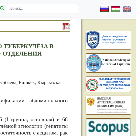
 ТУБЕРКУЛЁЗА В
 ОТДЕЛЕНИЯ
хунбаева, Бишкек, Кыргызская
ификации абдоминального
 (I группа, основная) и 68
улёзной этиологии (гепатиты
остаточность с асцитом, рак