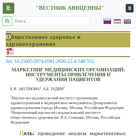
"ВЕСТНИК АВИЦЕННЫ"
О
бщественное здоровье и
здравоохранение
doi: 10.25005/2074-0581-2020-22-4-548-552
МАРКЕТИНГ МЕДИЦИНСКИХ ОРГАНИЗАЦИЙ:
ИНСТРУМЕНТЫ ПРИВЛЕЧЕНИЯ И
УДЕРЖАНИЯ ПАЦИЕНТОВ
1
2
Е.И. АКСЁНОВА
, А.Б. ЗУДИН
1
Научно-исследовательский институт организации
здравоохранения и медицинского менеджмента Департамента
здравоохранения города Москвы, Москва, Российская Федерация
2
Национальный научно-исследовательский институт
общественного здоровья им. Н.А. Семашко, Москва, Российская
Федерация
Ц
ель:
проведение анализа маркетинговых