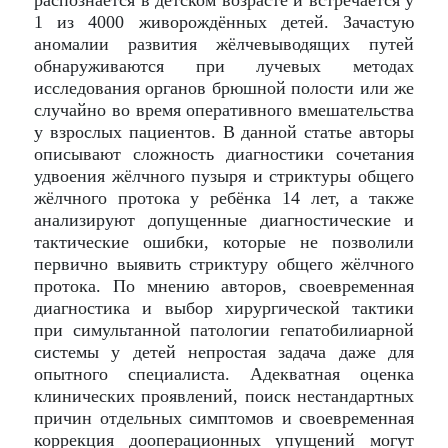
распознаётся в детском возрасте и встречается у
1 из 4000 живорождённых детей. Зачастую
аномалии развития жёлчевыводящих путей
обнаруживаются при лучевых методах
исследования органов брюшной полости или же
случайно во время оперативного вмешательства
у взрослых пациентов. В данной статье авторы
описывают сложность диагностики сочетания
удвоения жёлчного пузыря и стриктуры общего
жёлчного протока у ребёнка 14 лет, а также
анализируют допущенные диагностические и
тактические ошибки, которые не позволили
первично выявить стриктуру общего жёлчного
протока. По мнению авторов, своевременная
диагностика и выбор хирургической тактики
при симультанной патологии гепатобилиарной
системы у детей непростая задача даже для
опытного специалиста. Адекватная оценка
клинических проявлений, поиск нестандартных
причин отдельных симптомов и своевременная
коррекция дооперационных упущений могут