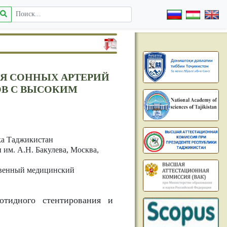
ИЯ СОННЫХ АРТЕРИЙ
ОВ С ВЫСОКИМ
ка Таджикистан
им. А.Н. Бакулева, Москва,
ственный медицинский
отидного стентирования и