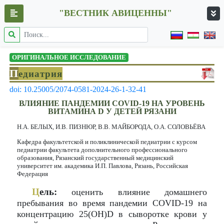
"ВЕСТНИК АВИЦЕННЫ"
ОРИГИНАЛЬНОЕ ИССЛЕДОВАНИЕ
П
едиатрия
doi: 10.25005/2074-0581-2024-26-1-32-41
ВЛИЯНИЕ ПАНДЕМИИ COVID-19 НА УРОВЕНЬ
ВИТАМИНА D У ДЕТЕЙ РЯЗАНИ
Н.А. БЕЛЫХ, И.В. ПИЗНЮР, В.В. МАЙБОРОДА, О.А. СОЛОВЬЁВА
Кафедра факультетской и поликлинической педиатрии с курсом
педиатрии факультета дополнительного профессионального
образования, Рязанский государственный медицинский
университет им. академика И.П. Павлова, Рязань, Российская
Федерация
Ц
ель:
оценить влияние домашнего
пребывания во время пандемии COVID-19 на
концентрацию 25(OH)D в сыворотке крови у