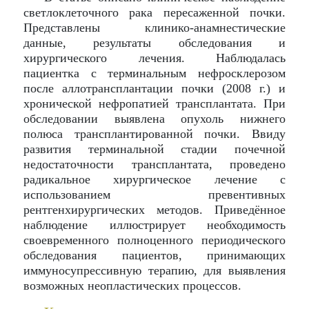
светлоклеточного рака пересаженной почки.
Представлены клинико-анамнестические
данные, результаты обследования и
хирургического лечения. Наблюдалась
пациентка с терминальным нефросклерозом
после аллотрансплантации почки (2008 г.) и
хронической нефропатией трансплантата. При
обследовании выявлена опухоль нижнего
полюса трансплантированной почки. Ввиду
развития терминальной стадии почечной
недостаточности трансплантата, проведено
радикальное хирургическое лечение с
использованием превентивных
рентгенхирургических методов. Приведённое
наблюдение иллюстрирует необходимость
своевременного полноценного периодического
обследования пациентов, принимающих
иммуносупрессивную терапию, для выявления
возможных неопластических процессов.