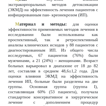
экстракорпоральных методов детоксикации
(ЭКМД) на эффективность лечения пациентов с
инфицированным пан- креонекрозом (ИП).
М
атериал и методы:
для оценки
эффективности применяемых методов лечения в
исследовании были использованы как
проспективный, так и ретроспективный
анализы клинических исходов у 88 пациентов с
диагностированным ИП. Из общего числа
исследуемых, 67 пациентов (76%) были
мужчинами, а 21 (24%) – женщинами. Возраст
больных варьировал в диапазоне от 18 до 82
лет, составляя в среднем 48,6±1,2 года. Для
оценки влияния ЭКМД на эффективность
лечения ИП, больные были разделены на две
группы. Основная группа (группа I),
составляющая 60% (53 пациента), получала
стандартное консервативное и хирургическое
лечение с дополнением процедур