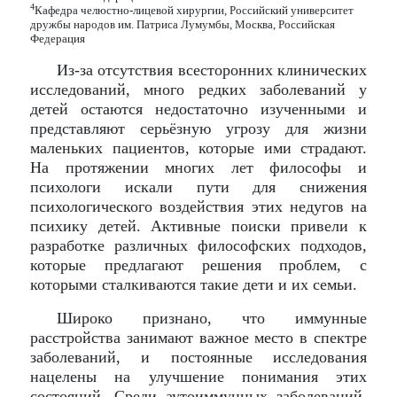
4
Кафедра челюстно-лицевой хирургии, Российский университет
дружбы народов им. Патриса Лумумбы, Москва, Российская
Федерация
Из-за отсутствия всесторонних клинических
исследований, много редких заболеваний у
детей остаются недостаточно изученными и
представляют серьёзную угрозу для жизни
маленьких пациентов, которые ими страдают.
На протяжении многих лет философы и
психологи искали пути для снижения
психологического воздействия этих недугов на
психику детей. Активные поиски привели к
разработке различных философских подходов,
которые предлагают решения проблем, с
которыми сталкиваются такие дети и их семьи.
Широко признано, что иммунные
расстройства занимают важное место в спектре
заболеваний, и постоянные исследования
нацелены на улучшение понимания этих
состояний. Среди аутоиммунных заболеваний,