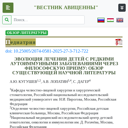
"ВЕСТНИК АВИЦЕННЫ"
ОБЗОР ЛИТЕРАТУРЫ
П
едиатрия
doi: 10.25005/2074-0581-2025-27-3-712-722
ЭВОЛЮЦИЯ ЛЕЧЕНИЯ ДЕТЕЙ С РЕДКИМИ
АУТОИММУННЫМИ ЗАБОЛЕВАНИЯМИ ЧЕРЕЗ
ФИЛОСОФСКУЮ ПРИЗМУ: ОБЗОР
СУЩЕСТВУЮЩЕЙ НАУЧНОЙ ЛИТЕРАТУРЫ
1,2
3,4
4
А.Ю. КУГУШЕВ
, А.В. ЛОПАТИН
, С. ДАГЕР
1
Кафедра челюстно-лицевой хирургии и хирургической
стоматологии, Российский национальный исследовательский
медицинский университет им. Н.И. Пирогова, Москва, Российская
Федерация
2
Отделение челюстно-лицевой хирургии, Российская детская
клиническая больница, Москва, Российская Федерация
3
Национальный медицинский исследовательский центр детской
гематологии, онкологии и иммунологии им. Д. Рогачёва, Москва,
Российская Федерация