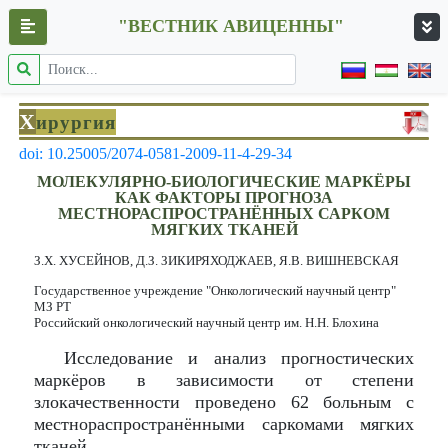
"ВЕСТНИК АВИЦЕННЫ"
Х
ирургия
doi: 10.25005/2074-0581-2009-11-4-29-34
МОЛЕКУЛЯРНО-БИОЛОГИЧЕСКИЕ МАРКЁРЫ
КАК ФАКТОРЫ ПРОГНОЗА
МЕСТНОРАСПРОСТРАНЁННЫХ САРКОМ
МЯГКИХ ТКАНЕЙ
З.Х. ХУСЕЙНОВ, Д.З. ЗИКИРЯХОДЖАЕВ, Я.В. ВИШНЕВСКАЯ
Государственное учреждение "Онкологический научный центр"
МЗ РТ
Российский онкологический научный центр им. Н.Н. Блохина
Исследование и анализ прогностических
маркёров в зависимости от степени
злокачественности проведено 62 больным с
местнораспространёнными саркомами мягких
тканей.