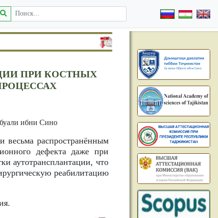
ЦИИ ПРИ КОСТНЫХ
ПРОЦЕССАХ
Абуали ибни Сино
 и весьма распространённым
ционного дефекта даже при
тки аутотрансплантации, что
хирургическую реабилитацию
ия.