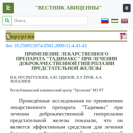
"ВЕСТНИК АВИЦЕННЫ"
Х
ирургия
doi: 10.25005/2074-0581-2009-11-4-41-43
ПРИМЕНЕНИЕ ЛЕКАРСТВЕННОГО
ПРЕПАРАТА "ТАДИМАКС" ПРИ ЛЕЧЕНИИ
ДОБРОКАЧЕСТВЕННОЙ ГИПЕРПЛАЗИИ
ПРЕДСТАТЕЛЬНОЙ ЖЕЛЕЗЫ
И.Н. НУСРАТУЛЛОЕВ, А.Ю. ОДИЛОВ, Х.У. ЁРОВ, А.А.
ХОЛАЛИЕВ
Республиканский клинический центр "Урология" МЗ РТ
Проведённые исследования по применению
лекарственного препарата "Тадимакс" при
лечении доброкачественной гиперплазии
предстательной железы показали, что он
является эффективным средством для лечения