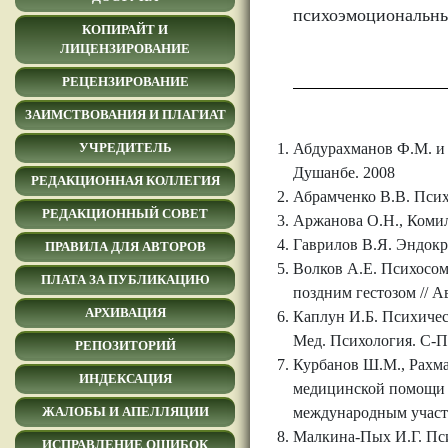
психоэмоциональны
КОПИРАЙТ И
ЛИЦЕНЗИРОВАНИЕ
РЕЦЕНЗИРОВАНИЕ
ЗАИМСТВОВАНИЯ И ПЛАГИАТ
Абдурахманов Ф.М. и 
УЧРЕДИТЕЛЬ
Душанбе. 2008
РЕДАКЦИОННАЯ КОЛЛЕГИЯ
Абрамченко В.В. Псих
РЕДАКЦИОННЫЙ СОВЕТ
Аржанова О.Н., Комиле
Гаврилов В.Я. Эндокр
ПРАВИЛА ДЛЯ АВТОРОВ
Волков А.Е. Психосом
ПЛАТА ЗА ПУБЛИКАЦИЮ
поздним гестозом // А
АРХИВАЦИЯ
Каплун И.Б. Психичес
Мед. Психология. С-Пб
РЕПОЗИТОРИЙ
Курбанов Ш.М., Рахма
ИНДЕКСАЦИЯ
медицинской помощи м
международным участ
ЖАЛОБЫ И АПЕЛЛЯЦИИ
Малкина-Пых И.Г. Пси
ИСПРАВЛЕНИЕ ОШИБОК