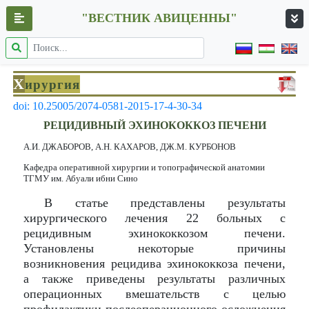
"ВЕСТНИК АВИЦЕННЫ"
Х
ирургия
doi: 10.25005/2074-0581-2015-17-4-30-34
РЕЦИДИВНЫЙ ЭХИНОКОККОЗ ПЕЧЕНИ
А.И. ДЖАБОРОВ, А.Н. КАХАРОВ, ДЖ.М. КУРБОНОВ
Кафедра оперативной хирургии и топографической анатомии
ТГМУ им. Абуали ибни Сино
В статье представлены результаты
хирургического лечения 22 больных с
рецидивным эхинококкозом печени.
Установлены некоторые причины
возникновения рецидива эхинококкоза печени,
а также приведены результаты различных
операционных вмешательств с целью