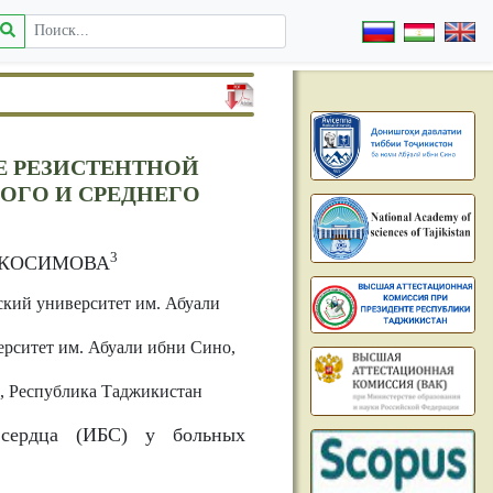
Е РЕЗИСТЕНТНОЙ
ОГО И СРЕДНЕГО
3
. КОСИМОВА
кий университет им. Абуали
рситет им. Абуали ибни Сино,
 Республика Таджикистан
сердца (ИБС) у больных