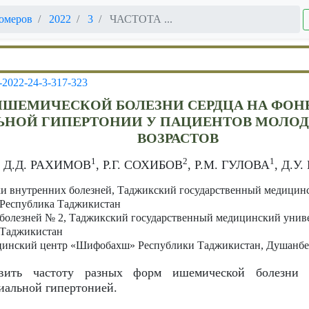
омеров
2022
3
ЧАСТОТА ...
-2022-24-3-317-323
ИШЕМИЧЕСКОЙ БОЛЕЗНИ СЕРДЦА НА ФОН
ЬНОЙ ГИПЕРТОНИИ У ПАЦИЕНТОВ МОЛОД
ВОЗРАСТОВ
1
2
1
, Д.Д. РАХИМОВ
, Р.Г. СОХИБОВ
, Р.М. ГУЛОВА
, Д.У
и внутренних болезней, Таджикский государственный медицинс
 Республика Таджикистан
болезней № 2, Таджикский государственный медицинский униве
 Таджикистан
инский центр «Шифобахш» Республики Таджикистан, Душанбе,
вить частоту разных форм ишемической болезни 
иальной гипертонией.