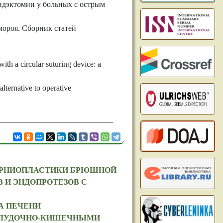
идэктомии у больных с острым
мороя. Сборник статей
th a circular suturing device: a
lternative to operative
ЕРНИОПЛАСТИКИ БРЮШНОЙ
 И ЭНДОПРОТЕЗОВ С
А ПЕЧЕНИ
ЕЛУДОЧНО-КИШЕЧНЫМИ