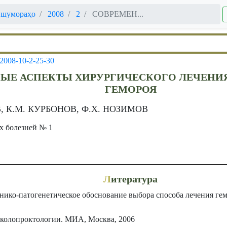
 шумораҳо
2008
2
СОВРЕМЕН...
-2008-10-2-25-30
ЫЕ АСПЕКТЫ ХИРУРГИЧЕСКОГО ЛЕЧЕН
ГЕМОРОЯ
, К.М. КУРБОНОВ, Ф.Х. НОЗИМОВ
х болезней № 1
Л
итература
ико-патогенетическое обоснование выбора способа лечения гемор
 колопроктологии. МИА, Москва, 2006