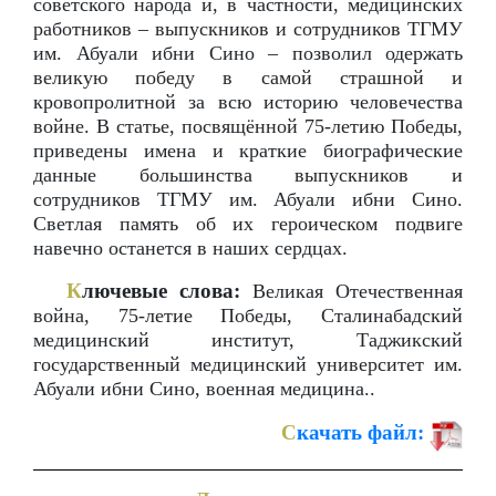
советского народа и, в частности, медицинских
работников – выпускников и сотрудников ТГМУ
им. Абуали ибни Сино – позволил одержать
великую победу в самой страшной и
кровопролитной за всю историю человечества
войне. В статье, посвящённой 75-летию Победы,
приведены имена и краткие биографические
данные большинства выпускников и
сотрудников ТГМУ им. Абуали ибни Сино.
Светлая память об их героическом подвиге
навечно останется в наших сердцах.
К
лючевые слова:
Великая Отечественная
война, 75-летие Победы, Сталинабадский
медицинский институт, Таджикский
государственный медицинский университет им.
Абуали ибни Сино, военная медицина..
С
качать файл: