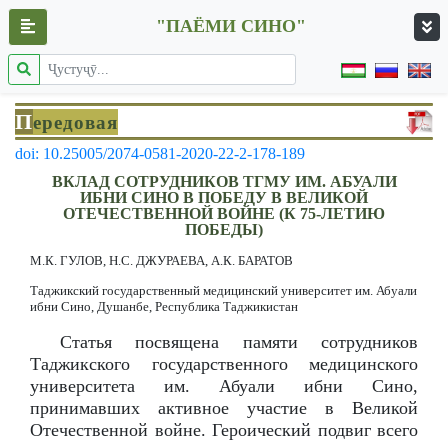
"ПАЁМИ СИНО"
П
ередовая
doi: 10.25005/2074-0581-2020-22-2-178-189
ВКЛАД СОТРУДНИКОВ ТГМУ ИМ. АБУАЛИ
ИБНИ СИНО В ПОБЕДУ В ВЕЛИКОЙ
ОТЕЧЕСТВЕННОЙ ВОЙНЕ (К 75-ЛЕТИЮ
ПОБЕДЫ)
М.К. ГУЛОВ, Н.С. ДЖУРАЕВА, А.К. БАРАТОВ
Таджикский государственный медицинский университет им. Абуали
ибни Сино, Душанбе, Республика Таджикистан
Статья посвящена памяти сотрудников
Таджикского государственного медицинского
университета им. Абуали ибни Сино,
принимавших активное участие в Великой
Отечественной войне. Героический подвиг всего