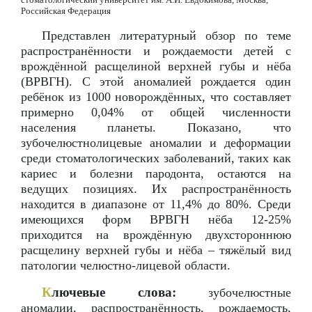
Российская Федерация
Представлен литературный обзор по теме
распространённости и рождаемости детей с
врождённой расщелиной верхней губы и нёба
(ВРВГН). С этой аномалией рождается один
ребёнок из 1000 новорождённых, что составляет
примерно 0,04% от общей численности
населения планеты. Показано, что
зубочелюстнолицевые аномалии и деформации
среди стоматологических заболеваний, таких как
кариес и болезни пародонта, остаются на
ведущих позициях. Их распространённость
находится в диапазоне от 11,4% до 80%. Среди
имеющихся форм ВРВГН нёба 12-25%
приходится на врождённую двухстороннюю
расщелину верхней губы и нёба – тяжёлый вид
патологии челюстно-лицевой области.
К
лючевые слова:
зубочелюстные
аномалии, распространённость, рождаемость,