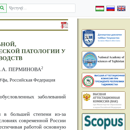
НОЙ,
ЕСКОЙ ПАТОЛОГИИ У
ВОДСТВ
2
В.А. ПЕРМИНОВА
Уфа, Российская Федерация
обусловленных заболеваний
м в большей степени из-за
условиях современной России
еспечивая работой основную