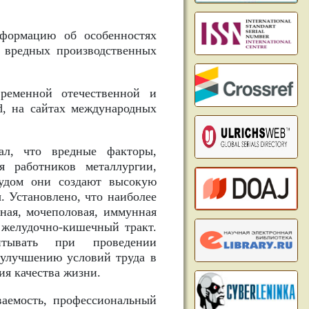
формацию об особенностях
я вредных производственных
ременной отечественной и
d, на сайтах международных
ал, что вредные факторы,
я работников металлургии,
рудом они создают высокую
ы. Установлено, что наиболее
ная, мочеполовая, иммунная
 желудочно-кишечный тракт.
итывать при проведении
 улучшению условий труда в
я качества жизни.
ваемость, профессиональный