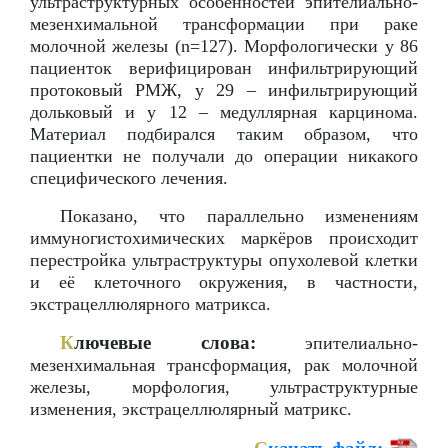
ультраструктурных особенностей эпителиально-
мезенхимальной трансформации при раке
молочной железы (n=127). Морфологически у 86
пациенток верифицирован инфильтрирующий
протоковый РМЖ, у 29 – инфильтрирующий
дольковый и у 12 – медуллярная карцинома.
Материал подбирался таким образом, что
пациентки не получали до операции никакого
специфического лечения.
Показано, что параллельно изменениям
иммуногистохимических маркёров происходит
перестройка ультраструктуры опухолевой клетки
и её клеточного окружения, в частности,
экстрацеллюлярного матрикса.
К
лючевые слова:
эпителиально-
мезенхимальная трансформация, рак молочной
железы, морфология, ультраструктурные
изменения, экстрацеллюлярный матрикс.